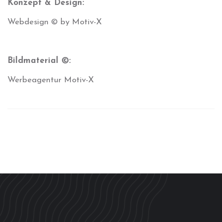
Konzept & Design:
Webdesign © by Motiv-X
Bildmaterial ©:
Werbeagentur Motiv-X