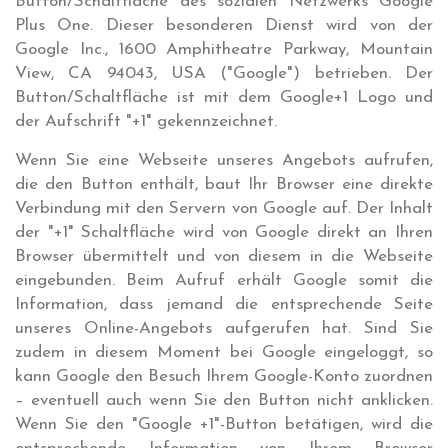
Button/Schaltfläche des sozialen Netzwerks Google
Plus One. Dieser besonderen Dienst wird von der
Google Inc., 1600 Amphitheatre Parkway, Mountain
View, CA 94043, USA ("Google") betrieben. Der
Button/Schaltfläche ist mit dem Google+1 Logo und
der Aufschrift "+1" gekennzeichnet.
Wenn Sie eine Webseite unseres Angebots aufrufen,
die den Button enthält, baut Ihr Browser eine direkte
Verbindung mit den Servern von Google auf. Der Inhalt
der "+1" Schaltfläche wird von Google direkt an Ihren
Browser übermittelt und von diesem in die Webseite
eingebunden. Beim Aufruf erhält Google somit die
Information, dass jemand die entsprechende Seite
unseres Online-Angebots aufgerufen hat. Sind Sie
zudem in diesem Moment bei Google eingeloggt, so
kann Google den Besuch Ihrem Google-Konto zuordnen
– eventuell auch wenn Sie den Button nicht anklicken.
Wenn Sie den "Google +1"-Button betätigen, wird die