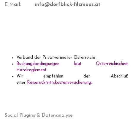
E-M
ail: info@dorfblick-filzmoos.at
info@haus-
dorfblick.at
Verband der Privatvermieter Österreichs
Buchungsbedingungen laut Österreichischem
Hotelreglement
Wir empfehlen den Abschluß
einer
Reiserücktrittskostenversicherung
.
Social Plugins & Datenanalyse